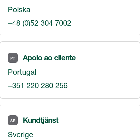
Polska
+48 (0)52 304 7002
Apoio ao cliente
PT
Portugal
+351 220 280 256
Kundtjänst
SE
Sverige