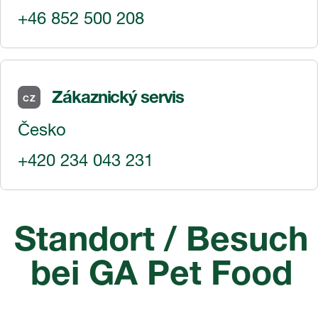
+46 852 500 208
Zákaznický servis
CZ
Česko
+420 234 043 231
Standort / Besuch
bei GA Pet Food