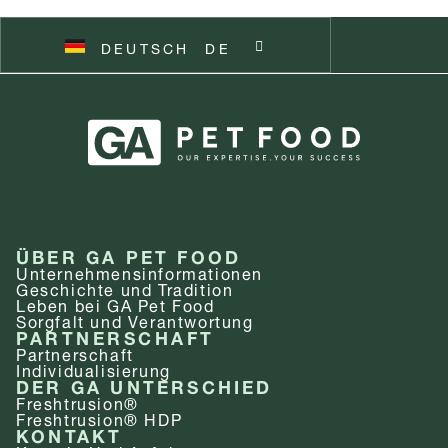
DEUTSCH
SVENSKA
SV
DE
ÜBER GA PET FOOD
Unternehmens­informationen
Geschichte und Tradition
Leben bei GA Pet Food
Sorgfalt und Verantwortung
PARTNERSCHAFT
Partnerschaft
Individualisierung
DER GA UNTERSCHIED
Freshtrusion®
Freshtrusion® HDP
KONTAKT