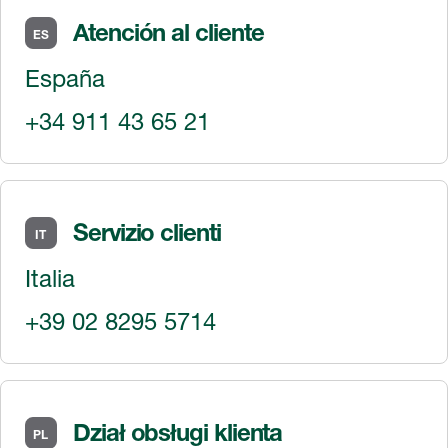
Atención al cliente
ES
España
+34 911 43 65 21
Servizio clienti
IT
Italia
+39 02 8295 5714
Dział obsługi klienta
PL