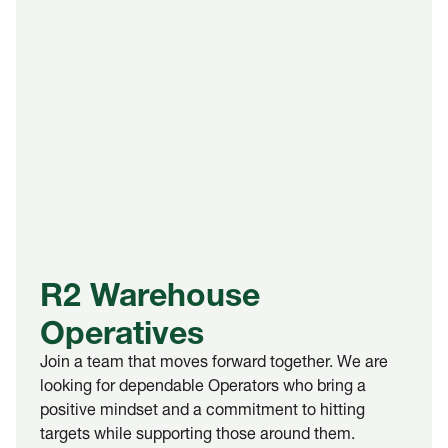
R2 Warehouse
Operatives
Join a team that moves forward together. We are
looking for dependable Operators who bring a
positive mindset and a commitment to hitting
targets while supporting those around them.