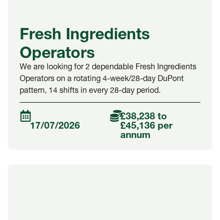
Fresh Ingredients
Operators
We are looking for 2 dependable Fresh Ingredients
Operators on a rotating 4-week/28-day DuPont
pattern, 14 shifts in every 28-day period.
£38,238 to
17/07/2026
£45,136 per
annum