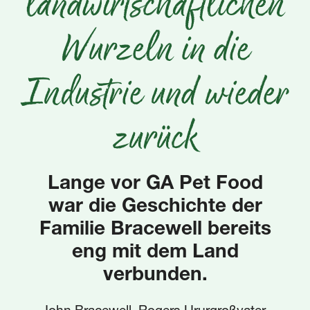
landwirtschaftlichen
Wurzeln in die
Industrie und wieder
zurück
Lange vor GA Pet Food
war die Geschichte der
Familie Bracewell bereits
eng mit dem Land
verbunden.
John Bracewell, Rogers Ururgroßvater,