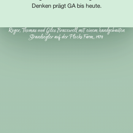
Denken prägt GA bis heute.
Roger, Thomas und Giles Bracewell mit einem handgebauten
Strandsegler auf der Plocks Farm, 1974