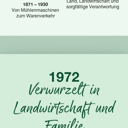
Land, Landwirtschaft und
1871 – 1930
sorgfältige Verantwortung
Von Mühlenmaschinen
zum Warenverkehr
1972
Verwurzelt in
Landwirtschaft und
Familie