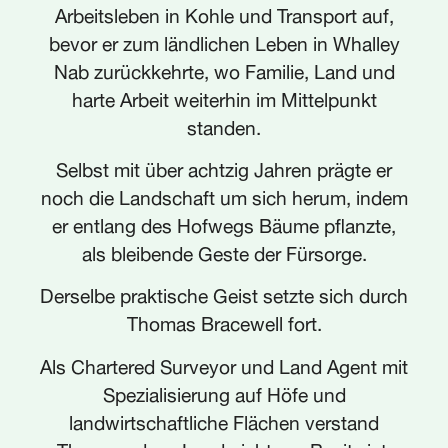
Arbeitsleben in Kohle und Transport auf,
bevor er zum ländlichen Leben in Whalley
Nab zurückkehrte, wo Familie, Land und
harte Arbeit weiterhin im Mittelpunkt
standen.
Selbst mit über achtzig Jahren prägte er
noch die Landschaft um sich herum, indem
er entlang des Hofwegs Bäume pflanzte,
als bleibende Geste der Fürsorge.
Derselbe praktische Geist setzte sich durch
Thomas Bracewell fort.
Als Chartered Surveyor und Land Agent mit
Spezialisierung auf Höfe und
landwirtschaftliche Flächen verstand
Thomas, dass Land nicht nur Besitz ist,